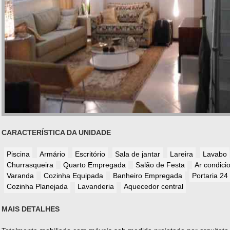
CARACTERÍSTICA DA UNIDADE
Piscina
Armário
Escritório
Sala de jantar
Lareira
Lavabo
Churrasqueira
Quarto Empregada
Salão de Festa
Ar condici
Varanda
Cozinha Equipada
Banheiro Empregada
Portaria 24
Cozinha Planejada
Lavanderia
Aquecedor central
MAIS DETALHES