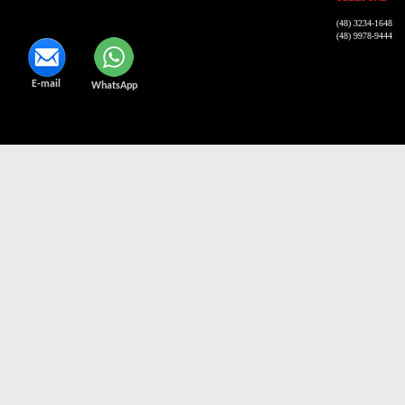
(48) 3234-1648
(48) 9978-9444
E-mail
WhatsApp