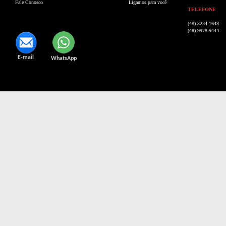
Fale Conosco
Ligamos para você
TELEFONE
(48) 3234-1648
(48) 9978-9444
E-mail
WhatsApp