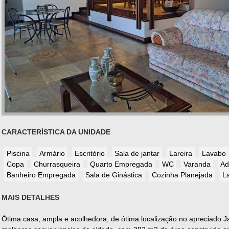
CARACTERÍSTICA DA UNIDADE
Piscina
Armário
Escritório
Sala de jantar
Lareira
Lavabo
Copa
Churrasqueira
Quarto Empregada
WC
Varanda
Ad
Banheiro Empregada
Sala de Ginástica
Cozinha Planejada
L
MAIS DETALHES
Ótima casa, ampla e acolhedora, de ótima localização no apreciado J