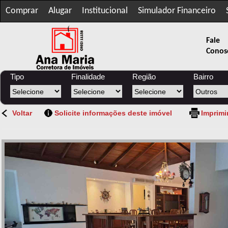
Comprar
Alugar
Institucional
Simulador Financeiro
Fale
Conos
Tipo
Finalidade
Região
Bairro
Voltar
Solicite informações deste imóvel
Imprimi